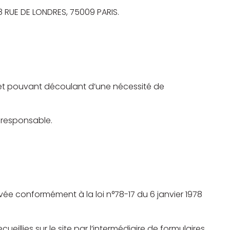
8 RUE DE LONDRES, 75009 PARIS.
n et pouvant découlant d’une nécessité de
 responsable.
rivée conformément à la loi n°78-17 du 6 janvier 1978
illies sur le site par l’intermédiaire de formulaires