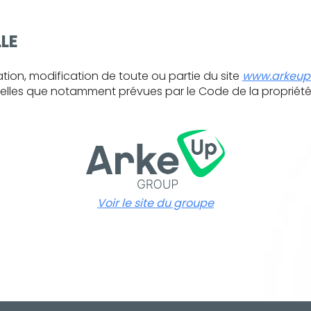
LLE
ation, modification de toute ou partie du site
www.arkeup
telles que notamment prévues par le Code de la propriété in
Voir le site du groupe