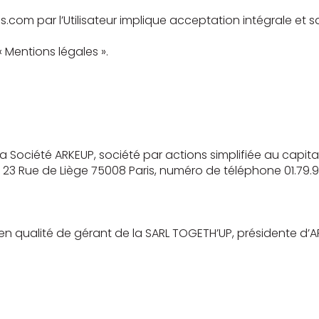
s.com par l’Utilisateur implique acceptation intégrale et 
« Mentions légales ».
 la Société ARKEUP, société par actions simplifiée au capi
au 23 Rue de Liège 75008 Paris, numéro de téléphone 01.79
E, en qualité de gérant de la SARL TOGETH’UP, présidente d’