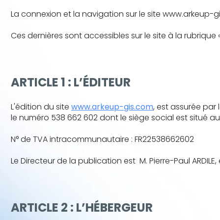
La connexion et la navigation sur le site www.arkeup-gi
Ces dernières sont accessibles sur le site à la rubrique 
ARTICLE 1 : L’ÉDITEUR
L'édition du site
www.arkeup-gis.com
, est assurée par
le numéro 538 662 602 dont le siège social est situé 
N° de TVA intracommunautaire : FR22538662602
Le Directeur de la publication est M. Pierre-Paul ARDIL
ARTICLE 2 : L’HÉBERGEUR