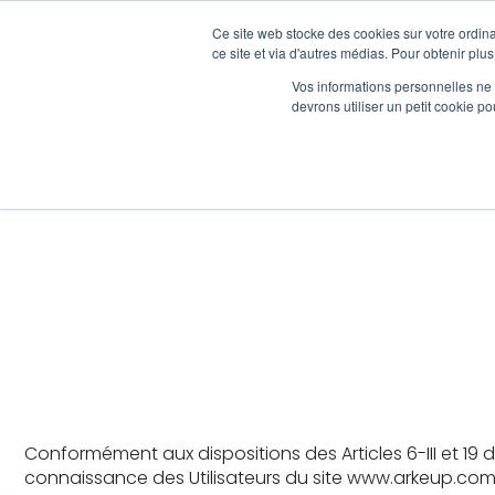
Ce site web stocke des cookies sur votre ordina
ce site et via d'autres médias. Pour obtenir plus
Vos informations personnelles ne f
devrons utiliser un petit cookie 
Conformément aux dispositions des Articles 6-III et 19 d
connaissance des Utilisateurs du site www.arkeup.com 