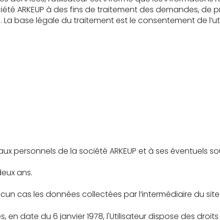
société ARKEUP à des fins de traitement des demandes, de
 La base légale du traitement est le consentement de l’uti
x personnels de la société ARKEUP et à ses éventuels so
eux ans.
un cas les données collectées par l’intermédiaire du sit
en date du 6 janvier 1978, l'Utilisateur dispose des droits