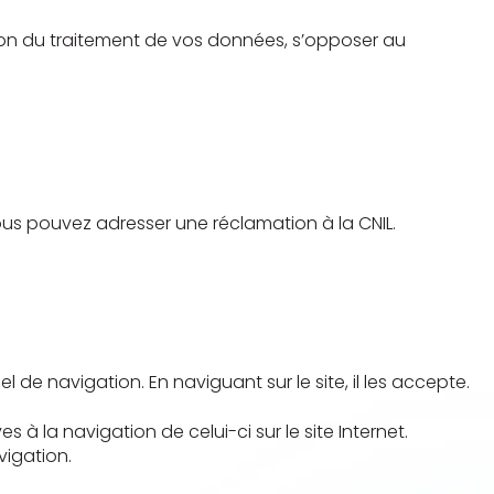
tion du traitement de vos données, s’opposer au
vous pouvez adresser une réclamation à la CNIL.
el de navigation. En naviguant sur le site, il les accepte.
s à la navigation de celui-ci sur le site Internet.
vigation.