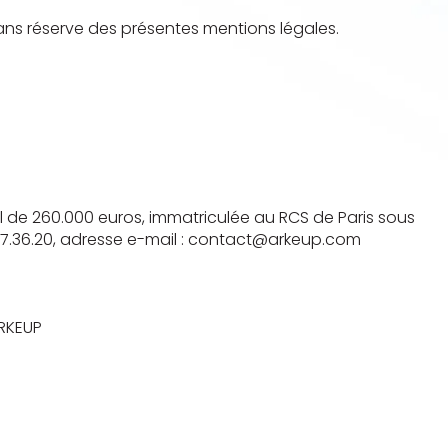
sans réserve des présentes mentions légales.
tal de 260.000 euros, immatriculée au RCS de Paris sous
.97.36.20, adresse e-mail : contact@arkeup.com
ARKEUP