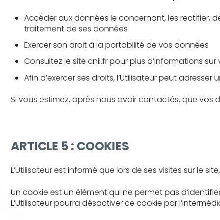
Accéder aux données le concernant, les rectifier, 
traitement de ses données
Exercer son droit à la portabilité de vos données
Consultez le site cnil.fr pour plus d’informations sur 
Afin d’exercer ses droits, l’Utilisateur peut adresser 
Si vous estimez, après nous avoir contactés, que vos d
ARTICLE 5 : COOKIES
L’Utilisateur est informé que lors de ses visites sur le s
Un cookie est un élément qui ne permet pas d’identifier l’
L’Utilisateur pourra désactiver ce cookie par l’interméd