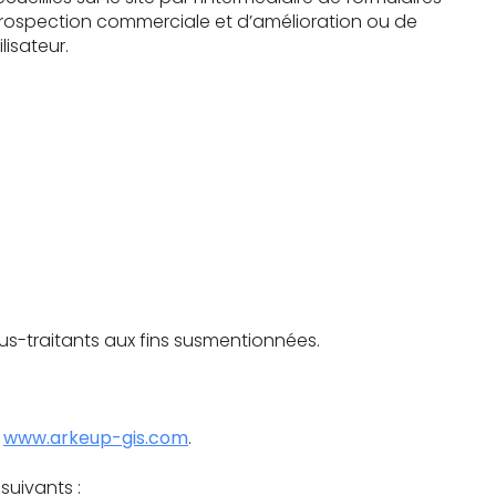
 prospection commerciale et d’amélioration ou de
lisateur.
us-traitants aux fins susmentionnées.
e
www.arkeup-gis.com
.
 suivants :