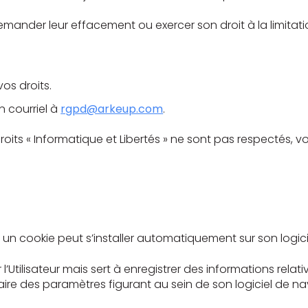
demander leur effacement ou exercer son droit à la limita
vos droits.
un courriel à
rgpd@arkeup.com
.
roits « Informatique et Libertés » ne sont pas respectés, 
ite, un cookie peut s’installer automatiquement sur son logici
Utilisateur mais sert à enregistrer des informations relative
iaire des paramètres figurant au sein de son logiciel de na