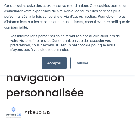
Ce site web stocke des cookies sur votre ordinateur. Ces cookies permettent
Ouvrir
d'améliorer votre expérience de site web et de fournir des services plus
personnalisés, à la fois sur ce site et via d'autres médias. Pour obtenir plus
d'informations sur les cookies que nous utilisons, consultez notre politique de
confidentialité.
Sep 23, 2024 10:00:00 AM
Vos informations personnelles ne feront l'objet d'aucun suivi lors de
votre visite sur notre site. Cependant, en vue de respecter vos
Navigation SDK de
préférences, nous devrons utiliser un petit cookie pour que nous
n'ayons pas à vous les redemander.
Google : L'avenir de la
Accepter
Refuser
navigation
personnalisée
Arkeup GIS