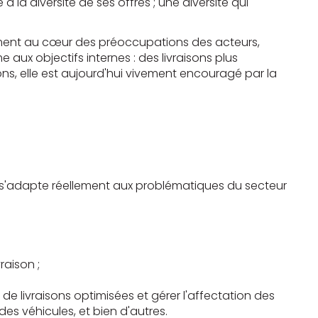
la diversité de ses offres ; une diversité qui
ment au cœur des préoccupations des acteurs,
ux objectifs internes : des livraisons plus
ns, elle est aujourd'hui vivement encouragé par la
 s'adapte réellement aux problématiques du secteur
raison ;
livraisons optimisées et gérer l'affectation des
des véhicules, et bien d'autres.