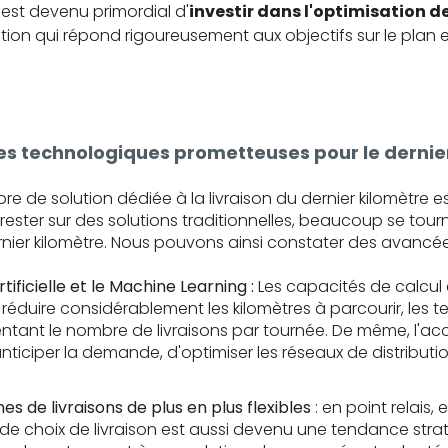
 est devenu primordial d'
investir dans l'optimisation de
olution qui répond rigoureusement aux objectifs sur le pl
s technologiques prometteuses pour le dernie
 de solution dédiée à la livraison du dernier kilomètre est
rester sur des solutions traditionnelles, beaucoup se tour
ernier kilomètre. Nous pouvons ainsi constater des avancée
rtificielle et le Machine Learning :
Les capacités de calcul 
réduire considérablement les kilomètres à parcourir, les
tant le nombre de livraisons par tournée. De même, l'acc
nticiper la demande, d'optimiser les réseaux de distributi
 de livraisons de plus en plus flexibles
: en point relais,
e choix de livraison est aussi devenu une tendance stratégi