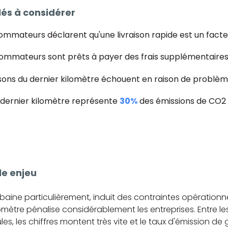
lés à considérer
mmateurs déclarent qu'une livraison rapide est un facteu
mmateurs sont prêts à payer des frais supplémentaires 
isons du dernier kilomètre échouent en raison de problè
u dernier kilomètre représente
30%
des émissions de CO2 
le enjeu
baine particulièrement, induit des contraintes opérationn
 kilomètre pénalise considérablement les entreprises. Entre
les, les chiffres montent très vite et le taux d'émission d