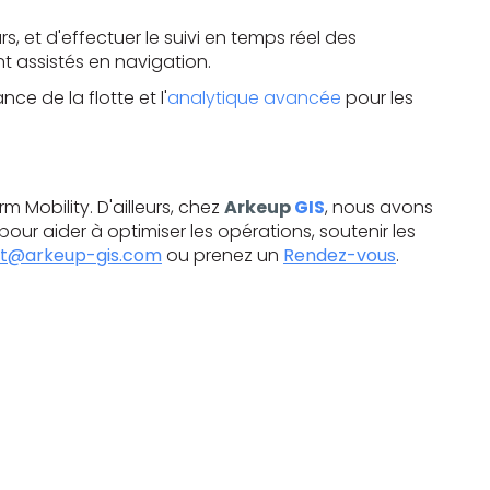
s, et d'effectuer le suivi en temps réel des
nt assistés en navigation.
e de la flotte et l'
analytique avancée
pour les
 Mobility. D'ailleurs, chez
Arkeup
GIS
, nous avons
our aider à optimiser les opérations, soutenir les
t@arkeup-gis.com
ou prenez un
Rendez-vous
.