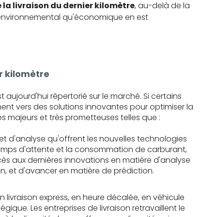
 la livraison du dernier kilomètre
, au-delà de la
an environnemental qu'économique en est
r kilomètre
 aujourd'hui répertorié sur le marché. Si certains
nent vers des solutions innovantes pour optimiser la
s majeurs et très prometteuses telles que :
et d'analyse qu'offrent les nouvelles technologies
 temps d'attente et la consommation de carburant,
ès aux dernières innovations en matière d'analyse
on, et d'avancer en matière de prédiction.
 en livraison express, en heure décalée, en véhicule
que. Les entreprises de livraison retravaillent le