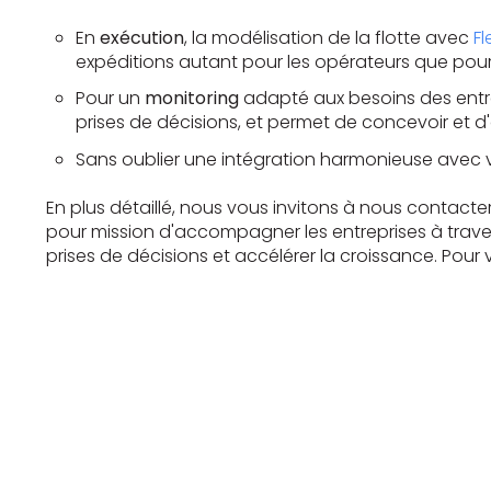
En
exécution
, la modélisation de la flotte avec
Fl
expéditions autant pour les opérateurs que pour l
Pour un
monitoring
adapté aux besoins des entre
prises de décisions, et permet de concevoir et d'
Sans oublier une intégration harmonieuse avec v
En plus détaillé, nous vous invitons à nous contacte
pour mission d'accompagner les entreprises à travers
prises de décisions et accélérer la croissance. Pour