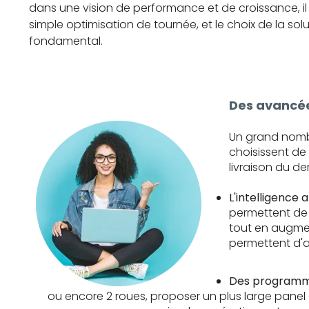
dans une vision de performance et de croissance, il
simple optimisation de tournée, et le choix de la s
fondamental.
Des avancée
Un grand nombre
choisissent de 
livraison du d
L'intelligence a
permettent de 
tout en augmen
permettent d'a
Des programmes
ou encore 2 roues, proposer un plus large panel d