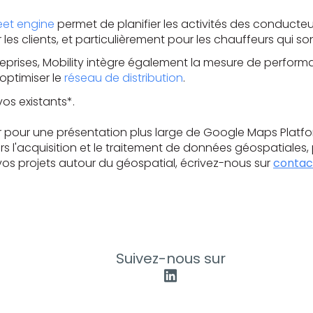
eet engine
permet de planifier les activités des conducteur
es clients, et particulièrement pour les chauffeurs qui so
prises, Mobility intègre également la mesure de performanc
optimiser le
réseau de distribution
.
os existants*.
r pour une présentation plus large de Google Maps Platform
 l'acquisition et le traitement de données géospatiales, p
 vos projets autour du géospatial, écrivez-nous sur
contac
Suivez-nous sur