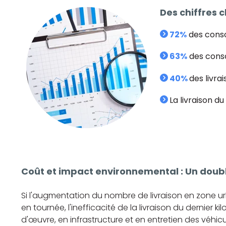
Des chiffres c
72%
des conso
63%
des conso
40%
des livra
La livraison d
Coût et impact environnemental : Un doub
Si l'augmentation du nombre de livraison en zone ur
en tournée, l'inefficacité de la livraison du dernier
d'œuvre, en infrastructure et en entretien des véhicu