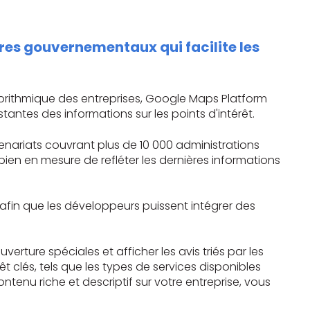
ires gouvernementaux qui facilite les
lgorithmique des entreprises, Google Maps Platform
antes des informations sur les points d'intérêt.
nariats couvrant plus de 10 000 administrations
en en mesure de refléter les dernières informations
fin que les développeurs puissent intégrer des
verture spéciales et afficher les avis triés par les
êt clés, tels que les types de services disponibles
tenu riche et descriptif sur votre entreprise, vous