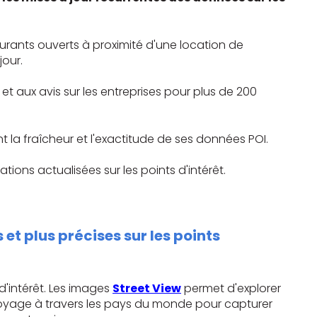
aurants ouverts à proximité d'une location de
jour.
 aux avis sur les entreprises pour plus de 200
 la fraîcheur et l'exactitude de ses données POI.
ions actualisées sur les points d'intérêt.
et plus précises sur les points
d'intérêt. Les images
Street View
permet d'explorer
e voyage à travers les pays du monde pour capturer