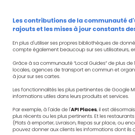
Les contributions de la communauté d'u
rajouts et les mises à jour constants d
En plus d'utiliser ses propres bibliothèques de donn
compte également beaucoup sur ses utilisateurs, entr
Grâce à sa communauté “Local Guides” de plus de 15
locales, agences de transport en commun et organis
à jour sur ses cartes.
Les fonctionnalités les plus pertinentes de Google
informations utiles dans leurs produits et services.
Par exemple, à l'aide de l'
API Places
, il est désormai
plus récents ou les plus pertinents. Et les restaurant
(Plats à emporter, Livraison, Repas sur place, ou en
pouvez donner aux clients les informations dont ils o