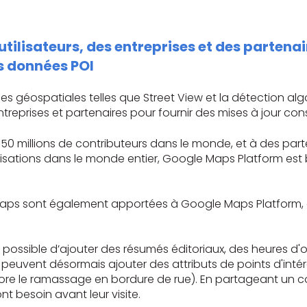
tilisateurs, des entreprises et des partena
es données POI
ées géospatiales telles que Street View et la détection a
eprises et partenaires pour fournir des mises à jour const
0 millions de contributeurs dans le monde, et à des parte
ations dans le monde entier, Google Maps Platform est bi
 Maps sont également apportées à Google Maps Platform, a
s possible d’ajouter des résumés éditoriaux, des heures d'ou
s peuvent désormais ajouter des attributs de points d'intér
core le ramassage en bordure de rue). En partageant un con
nt besoin avant leur visite.