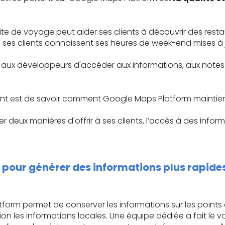
ite de voyage peut aider ses clients à découvrir des rest
 ses clients connaissent ses heures de week-end mises à 
aux développeurs d'accéder aux informations, aux notes et
ent est de savoir comment Google Maps Platform maintient
eux manières d'offrir à ses clients, l’accès à des informat
 pour générer des informations plus rapides 
form permet de conserver les informations sur les points 
sion les informations locales. Une équipe dédiée a fait l