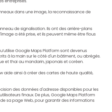
es entreprises.
 panneaux dans une image, la reconnaissance de
eau de signalisation. Ils ont des arrière-plans
'image a été prise, et ils peuvent même être flous
u’utilise Google Maps Platform sont devenus
rits à la main sur le côté d'un bâtiment, ou abrégés.
que et thaï au mandarin, japonais et coréen.
iew aide ainsi à créer des cartes de haute qualité,
écision des données d'adresse disponibles pour les
utilisateurs finaux. De plus, Google Maps Platform
rtir de sa page Web, pour garantir des informations