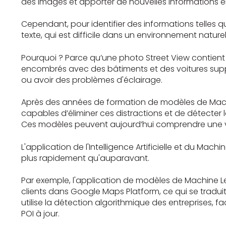
des images et apporter de nouvelles informations en
Cependant, pour identifier des informations telles
texte, qui est difficile dans un environnement naturel
Pourquoi ? Parce qu’une photo Street View contient 
encombrés avec des bâtiments et des voitures supplém
ou avoir des problèmes d'éclairage.
Après des années de formation de modèles de Machi
capables d’éliminer ces distractions et de détecter l
Ces modèles peuvent aujourd’hui comprendre une varié
L'application de l'Intelligence Artificielle et du Mac
plus rapidement qu'auparavant.
Par exemple, l'application de modèles de Machine Le
clients dans Google Maps Platform, ce qui se traduit
utilise la détection algorithmique des entreprises, fa
POI à jour.