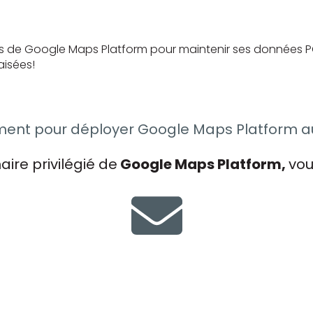
s de Google Maps Platform pour maintenir ses données PO
aisées!
t pour déployer Google Maps Platform au s
aire privilégié de
Google Maps Platform,
vou